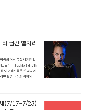
고기자리 월간 별자리
 미국의 여성 종합 매거진 얼
마스(Sophie Saint Th
대해 탐구하는 책을 쓴 저자이
 이번 달은 수성의 역행이 시
 거예요. 물고기자리 여러분,
 점차 바빠졌을 것으로..
(7/17~7/23)