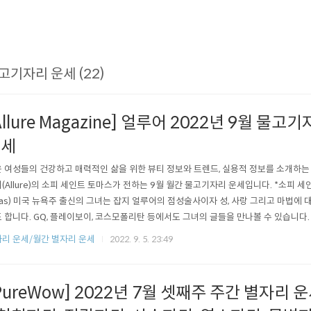
고기자리 운세 (22)
Allure Magazine] 얼루어 2022년 9월 물
운세
 여성들의 건강하고 매력적인 삶을 위한 뷰티 정보와 트렌드, 실용적 정보를 소개하는
(Allure)의 소피 세인트 토마스가 전하는 9월 월간 물고기자리 운세입니다. *소피 세인트 토
as) 미국 뉴욕주 출신의 그녀는 잡지 얼루어의 점성술사이자 성, 사랑 그리고 마법에 
 합니다. GQ, 플레이보이, 코스모폴리탄 등에서도 그녀의 글들을 만나볼 수 있습니다.
어 힘든 시간들이 예상되지만, 물고기자리 여러분은 이 힘든 시기를 잘 이용할 수 있을
리 운세/월간 별자리 운세
2022. 9. 5. 23:49
입니다! 태양이 처녀자리에 들 때인 지난 8월, 여름이 점차 끝나가면서 여러분의 일정은
PureWow] 2022년 7월 셋째주 주간 별자리 운세