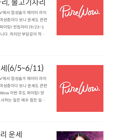
자리, 물고기자리
ow'에서 점성술가 제이미 라이
한 여성층이다 보니 운세도 관련
파이팅! 천칭자리 (9/23~1
습니다. 하지만 부담감이 적게
 필요함을 기억하세요. 감사
을 맞추게 됩..
(6/5~6/11)
ow'에서 점성술가 제이미 라이
한 여성층이다 보니 운세도 관련
eWow 이번 주도 파이팅! 양
 조사하는 일은 매우 힘든 일이
냈습니다. 여러분의 예산은 올해
몇..
자리 운세